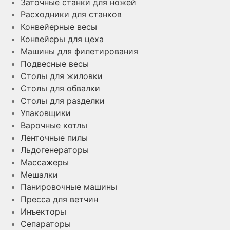
Заточные станки для ножей
Расходники для станков
Конвейерные весы
Конвейеры для цеха
Машины для филетирования
Подвесные весы
Столы для жиловки
Столы для обвалки
Столы для разделки
Упаковщики
Варочные котлы
Ленточные пилы
Льдогенераторы
Массажеры
Мешалки
Панировочные машины
Пресса для ветчин
Инъекторы
Сепараторы