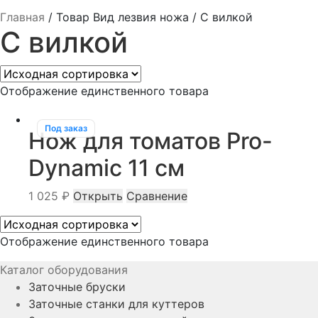
Главная
/
Товар Вид лезвия ножа
/
С вилкой
С вилкой
Отображение единственного товара
Под заказ
Нож для томатов Pro-
Dynamic 11 см
1 025
₽
Открыть
Сравнение
Отображение единственного товара
Каталог оборудования
Заточные бруски
Заточные станки для куттеров