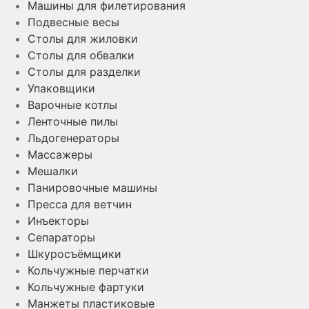
Машины для филетирования
Подвесные весы
Столы для жиловки
Столы для обвалки
Столы для разделки
Упаковщики
Варочные котлы
Ленточные пилы
Льдогенераторы
Массажеры
Мешалки
Панировочные машины
Пресса для ветчин
Инъекторы
Сепараторы
Шкуросъёмщики
Кольчужные перчатки
Кольчужные фартуки
Манжеты пластиковые