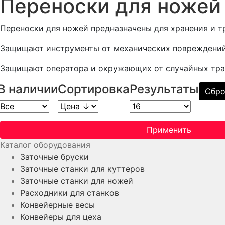
Переноски для ножей
Переноски для ножей предназначены для хранения и т
Защищают инструменты от механических повреждений 
Защищают оператора и окружающих от случайных тра
В наличии
Сортировка
Результаты
Сбро
Применить
Каталог оборудования
Заточные бруски
Заточные станки для куттеров
Заточные станки для ножей
Расходники для станков
Конвейерные весы
Конвейеры для цеха