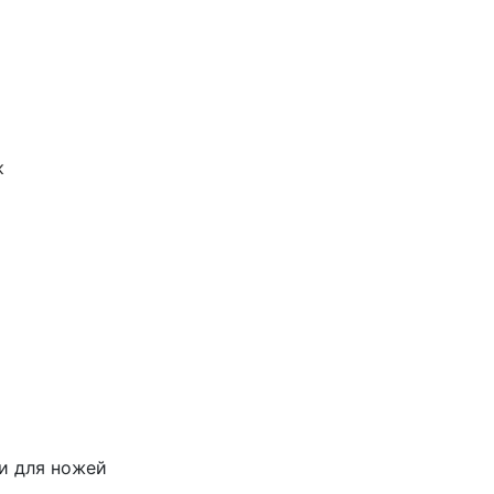
к
и для ножей