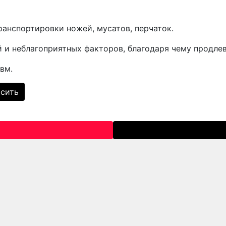
ранспортировки ножей, мусатов, перчаток.
и неблагоприятных факторов, благодаря чему продлев
вм.
сить