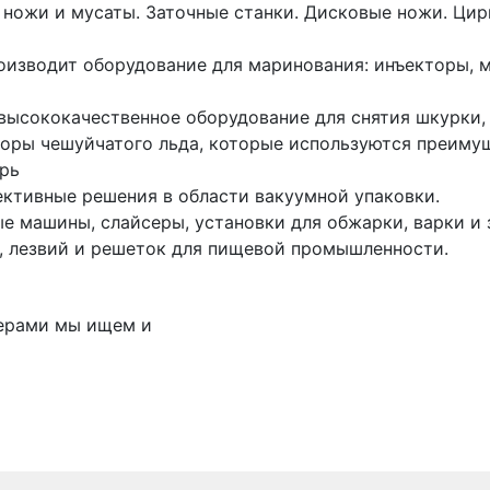
ожи и мусаты. Заточные станки. Дисковые ножи. Цир
зводит оборудование для маринования: инъекторы, ма
ысококачественное оборудование для снятия шкурки, п
торы чешуйчатого льда, которые используются преиму
арь
ктивные решения в области вакуумной упаковки.
е машины, слайсеры, установки для обжарки, варки и 
 лезвий и решеток для пищевой промышленности.
нерами мы ищем и