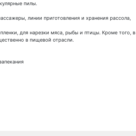
кулярные пилы.
ссажеры, линии приготовления и хранения рассола,
ленки, для нарезки мяса, рыбы и птицы. Кроме того, в
щественно в пищевой отрасли.
запекания