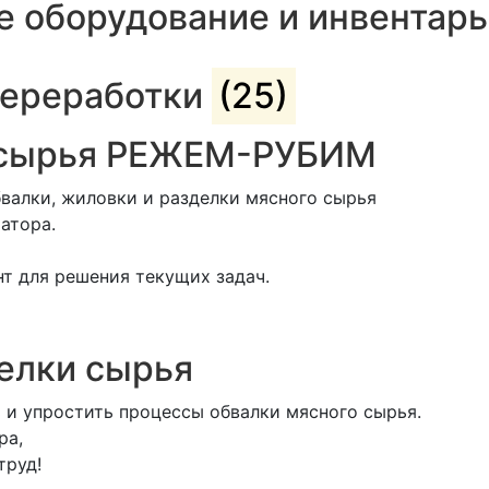
е оборудование и инвентар
переработки
(25)
о сырья РЕЖЕМ-РУБИМ
валки, жиловки и разделки мясного сырья
атора.
т для решения текущих задач.
елки сырья
 и упростить процессы обвалки мясного сырья.
ра,
труд!