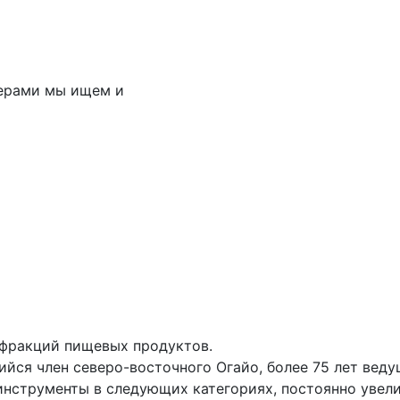
нерами мы ищем и
 фракций пищевых продуктов.
ийся член северо-восточного Огайо, более 75 лет веду
 инструменты в следующих категориях, постоянно увел