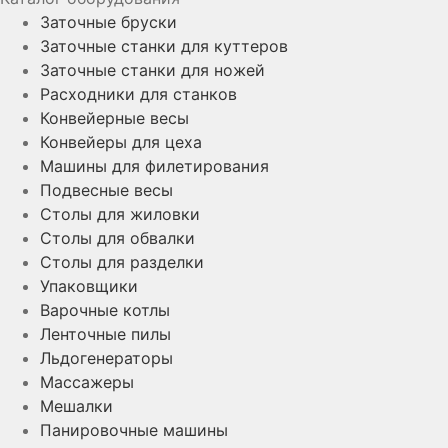
Заточные бруски
Заточные станки для куттеров
Заточные станки для ножей
Совместим со станком
Расходники для станков
Конвейерные весы
Конвейеры для цеха
Машины для филетирования
Подвесные весы
Столы для жиловки
Столы для обвалки
Столы для разделки
Упаковщики
Варочные котлы
Ленточные пилы
Льдогенераторы
Массажеры
Мешалки
Панировочные машины