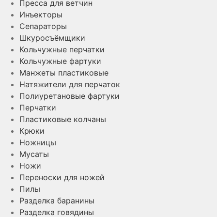
Пресса для ветчин
Инъекторы
Сепараторы
Шкуросъёмщики
Кольчужные перчатки
Кольчужные фартуки
Манжеты пластиковые
Натяжители для перчаток
Полиуретановые фартуки
Перчатки
Пластиковые колчаны
Крюки
Ножницы
Мусаты
Ножи
Переноски для ножей
Пилы
Разделка баранины
Разделка говядины