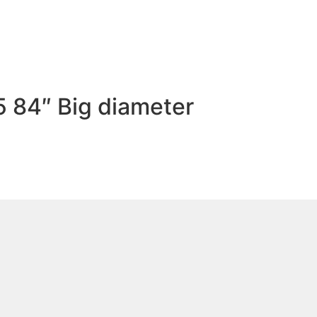
 84″ Big diameter