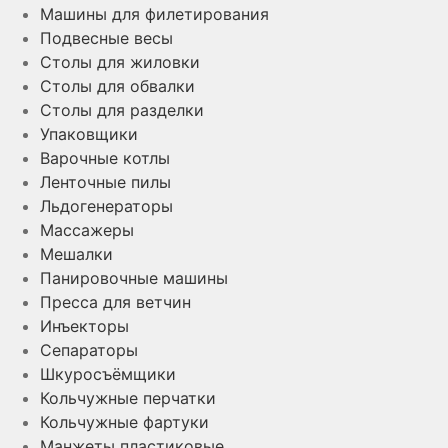
Машины для филетирования
Подвесные весы
Столы для жиловки
Столы для обвалки
Столы для разделки
Упаковщики
Варочные котлы
Ленточные пилы
Льдогенераторы
Массажеры
Мешалки
Панировочные машины
Пресса для ветчин
Инъекторы
Сепараторы
Шкуросъёмщики
Кольчужные перчатки
Кольчужные фартуки
Манжеты пластиковые