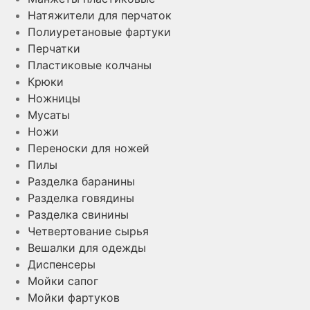
Натяжители для перчаток
Полиуретановые фартуки
Перчатки
Пластиковые колчаны
Крюки
Ножницы
Мусаты
Ножи
Переноски для ножей
Пилы
Разделка баранины
Разделка говядины
Разделка свинины
Четвертование сырья
Вешалки для одежды
Диспенсеры
Мойки сапог
Мойки фартуков