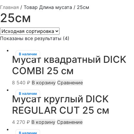
Главная
/
Товар Длина мусата
/
25см
25см
Показаны все результаты (4)
В наличии
Мусат квадратный DICK
COMBI 25 см
8 540
₽
В корзину
Сравнение
В наличии
Мусат круглый DICK
REGULAR CUT 25 см
4 270
₽
В корзину
Сравнение
В наличии