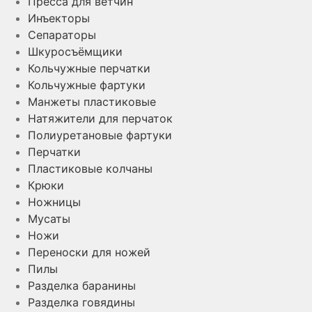
Пресса для ветчин
Инъекторы
Сепараторы
Шкуросъёмщики
Кольчужные перчатки
Кольчужные фартуки
Манжеты пластиковые
Натяжители для перчаток
Полиуретановые фартуки
Перчатки
Пластиковые колчаны
Крюки
Ножницы
Мусаты
Ножи
Переноски для ножей
Пилы
Разделка баранины
Разделка говядины