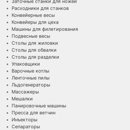
Заточные станки для ножей
на
Расходники для станков
странице
Конвейерные весы
товара.
Конвейеры для цеха
Машины для филетирования
Подвесные весы
Столы для жиловки
Столы для обвалки
Столы для разделки
Упаковщики
Варочные котлы
Ленточные пилы
Льдогенераторы
Массажеры
Мешалки
Панировочные машины
Пресса для ветчин
Инъекторы
Сепараторы