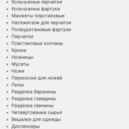
Кольчужные перчатки
Кольчужные фартуки
Манжеты пластиковые
Натяжители для перчаток
Полиуретановые фартуки
Перчатки
Пластиковые колчаны
Крюки
Ножницы
Мусаты
Ножи
Переноски для ножей
Пилы
Разделка баранины
Разделка говядины
Разделка свинины
Четвертование сырья
Вешалки для одежды
Диспенсеры