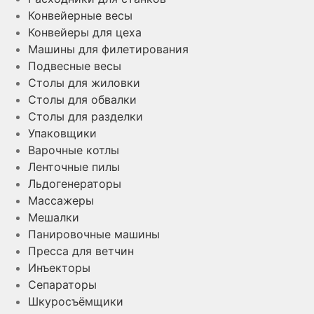
Конвейерные весы
Конвейеры для цеха
Машины для филетирования
Подвесные весы
Столы для жиловки
Столы для обвалки
Столы для разделки
Упаковщики
Варочные котлы
Ленточные пилы
Льдогенераторы
Массажеры
Мешалки
Панировочные машины
Пресса для ветчин
Инъекторы
Сепараторы
Шкуросъёмщики