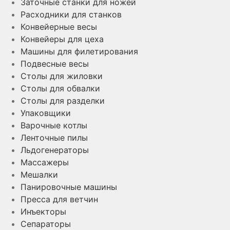
Заточные станки для ножей
на
Расходники для станков
странице
Конвейерные весы
товара.
Конвейеры для цеха
Машины для филетирования
Подвесные весы
Столы для жиловки
Столы для обвалки
Столы для разделки
Упаковщики
Варочные котлы
Ленточные пилы
Льдогенераторы
Массажеры
Мешалки
Панировочные машины
Пресса для ветчин
Инъекторы
Сепараторы