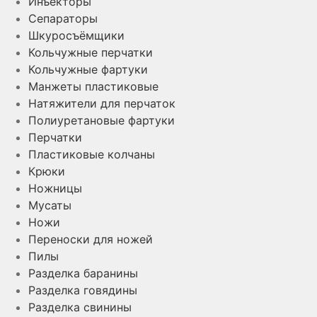
Инъекторы
Сепараторы
Шкуросъёмщики
Кольчужные перчатки
Кольчужные фартуки
Манжеты пластиковые
Натяжители для перчаток
Полиуретановые фартуки
Перчатки
Пластиковые колчаны
Крюки
Ножницы
Мусаты
Ножи
Переноски для ножей
Пилы
Разделка баранины
Разделка говядины
Разделка свинины