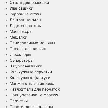
Столы для разделки
Упаковщики
Варочные котлы
Ленточные пилы
Льдогенераторы
Массажеры
Мешалки
Панировочные машины
Пресса для ветчин
Инъекторы
Сепараторы
Шкуросъёмщики
Кольчужные перчатки
Кольчужные фартуки
Манжеты пластиковые
Натяжители для перчаток
Полиуретановые фартуки
Перчатки
Пластиковые колчаны