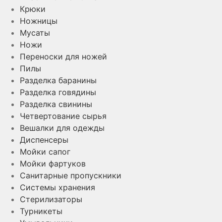
Крюки
Ножницы
Мусаты
Ножи
Переноски для ножей
Пилы
Разделка баранины
Разделка говядины
Разделка свинины
Четвертование сырья
Вешалки для одежды
Диспенсеры
Мойки сапог
Мойки фартуков
Санитарные пропускники
Системы хранения
Стерилизаторы
Турникеты