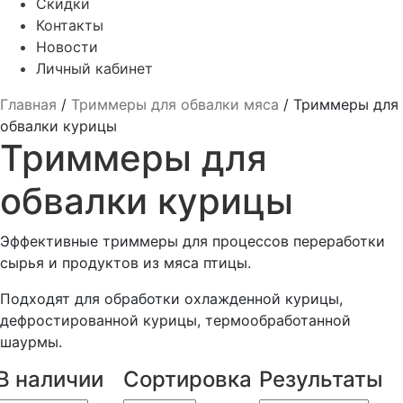
Скидки
Контакты
Новости
Личный кабинет
Главная
/
Триммеры для обвалки мяса
/
Триммеры для
обвалки курицы
Триммеры для
обвалки курицы
Эффективные триммеры для процессов переработки
сырья и продуктов из мяса птицы.
Подходят для обработки охлажденной курицы,
дефростированной курицы, термообработанной
шаурмы.
В наличии
Сортировка
Результаты