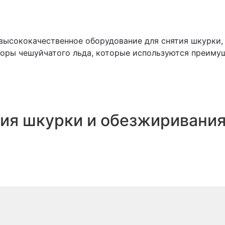
ысококачественное оборудование для снятия шкурки, п
торы чешуйчатого льда, которые используются преиму
тия шкурки и обезжиривания