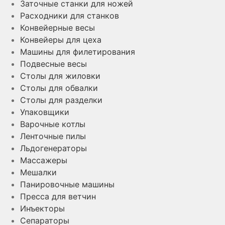
Заточные станки для ножей
Расходники для станков
Конвейерные весы
Конвейеры для цеха
Машины для филетирования
Подвесные весы
Столы для жиловки
Столы для обвалки
Столы для разделки
Упаковщики
Варочные котлы
Ленточные пилы
Льдогенераторы
Массажеры
Мешалки
Панировочные машины
Пресса для ветчин
Инъекторы
Сепараторы