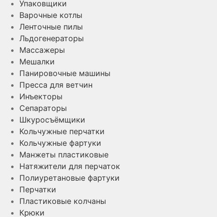
Упаковщики
Варочные котлы
Ленточные пилы
Льдогенераторы
Массажеры
Мешалки
Панировочные машины
Пресса для ветчин
Инъекторы
Сепараторы
Шкуросъёмщики
Кольчужные перчатки
Кольчужные фартуки
Манжеты пластиковые
Натяжители для перчаток
Полиуретановые фартуки
Перчатки
Пластиковые колчаны
Крюки