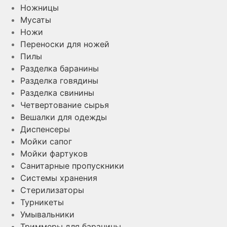
Ножницы
Мусаты
Ножи
Переноски для ножей
Пилы
Разделка баранины
Разделка говядины
Разделка свинины
Четвертование сырья
Вешалки для одежды
Диспенсеры
Мойки сапог
Мойки фартуков
Санитарные пропускники
Системы хранения
Стерилизаторы
Турникеты
Умывальники
Триммеры для баранины