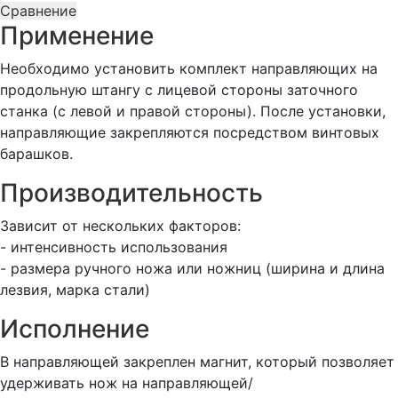
Сравнение
для
Применение
затачивания
SM-
Необходимо установить комплект направляющих на
111
продольную штангу с лицевой стороны заточного
corner
станка (с левой и правой стороны). После установки,
guides
направляющие закрепляются посредством винтовых
барашков.
Производительность
Зависит от нескольких факторов:
- интенсивность использования
- размера ручного ножа или ножниц (ширина и длина
лезвия, марка стали)
Исполнение
В направляющей закреплен магнит, который позволяет
удерживать нож на направляющей/