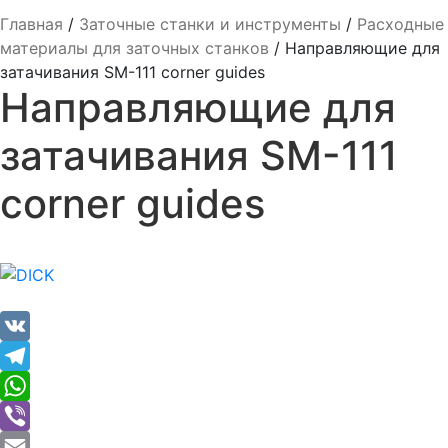
Главная
/
Заточные станки и инcтрументы
/
Расходные
материалы для заточных станков
/
Направляющие для
затачивания SM-111 corner guides
Направляющие для
затачивания SM-111
corner guides
VK
Telegram
WhatsApp
Viber