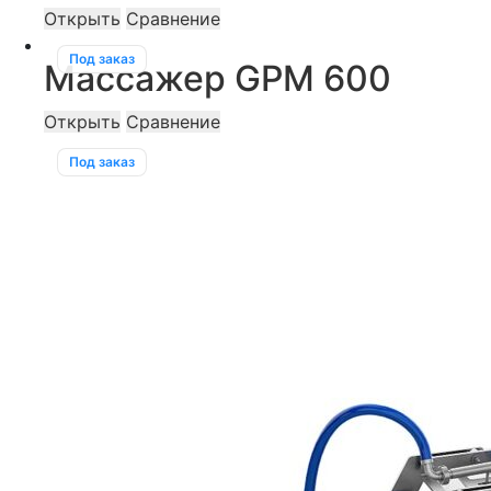
Открыть
Сравнение
Под заказ
Массажер GPM 600
Открыть
Сравнение
Под заказ