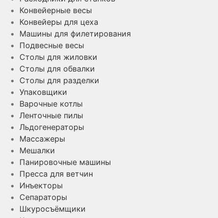
Конвейерные весы
Конвейеры для цеха
Машины для филетирования
Подвесные весы
Столы для жиловки
Столы для обвалки
Столы для разделки
Упаковщики
Варочные котлы
Ленточные пилы
Льдогенераторы
Массажеры
Мешалки
Панировочные машины
Пресса для ветчин
Инъекторы
Сепараторы
Шкуросъёмщики