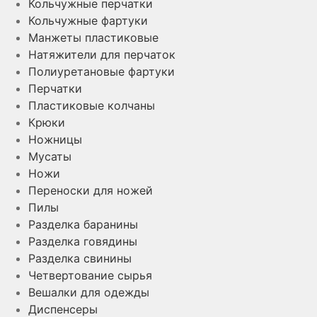
Кольчужные перчатки
Кольчужные фартуки
Манжеты пластиковые
Натяжители для перчаток
Полиуретановые фартуки
Перчатки
Пластиковые колчаны
Крюки
Ножницы
Мусаты
Ножи
Переноски для ножей
Пилы
Разделка баранины
Разделка говядины
Разделка свинины
Четвертование сырья
Вешалки для одежды
Диспенсеры