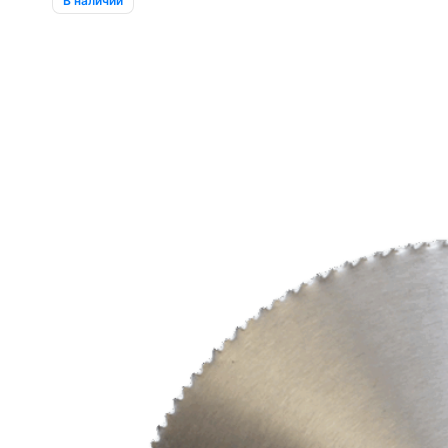
В наличии
96
800 ₽.
380 ₽.