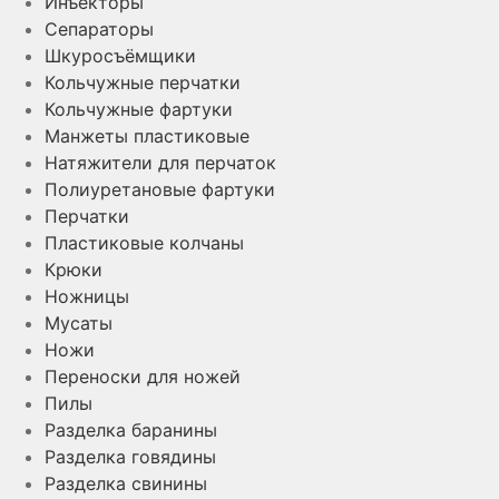
Инъекторы
Сепараторы
Шкуросъёмщики
Кольчужные перчатки
Кольчужные фартуки
Манжеты пластиковые
Натяжители для перчаток
Полиуретановые фартуки
Перчатки
Пластиковые колчаны
Крюки
Ножницы
Мусаты
Ножи
Переноски для ножей
Пилы
Разделка баранины
Разделка говядины
Разделка свинины