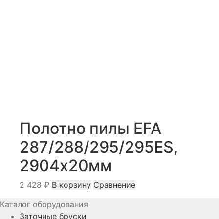
Полотно пилы EFA
287/288/295/295ES,
2904х20мм
2 428
₽
В корзину
Сравнение
Каталог оборудования
Заточные бруски