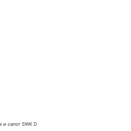
в и сапог SWK D