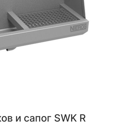
ов и сапог SWK R