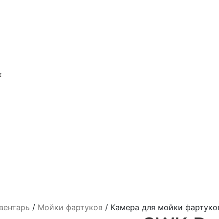
к
вентарь
/
Мойки фартуков
/
Камера для мойки фартуко