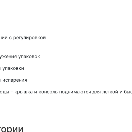
ний с регулировкой
ружения упаковок
 упаковки
и испарения
воды – крышка и консоль поднимаются для легкой и бы
гории