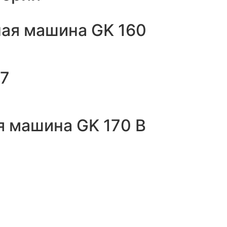
ая машина GK 160
 7
я машина GK 170 B