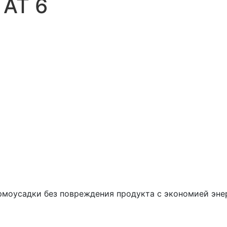
 AT 6
рмоусадки без повреждения продукта с экономией эне