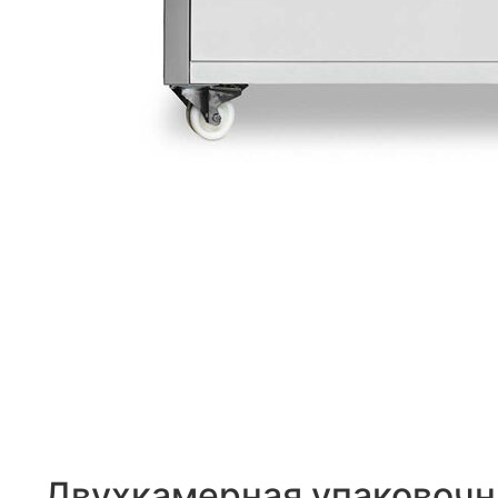
Двухкамерная упаковочн