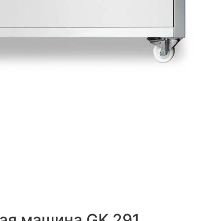
ая машина GK 291