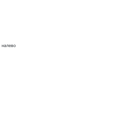
 налево