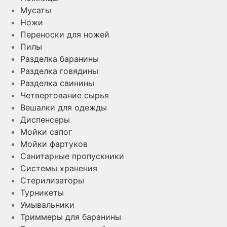
Мусаты
Ножи
Переноски для ножей
Пилы
Разделка баранины
Разделка говядины
Разделка свинины
Четвертование сырья
Вешалки для одежды
Диспенсеры
Мойки сапог
Мойки фартуков
Санитарные пропускники
Системы хранения
Стерилизаторы
Турникеты
Умывальники
Триммеры для баранины