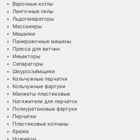
Варочные котлы
Ленточные пилы
Льдогенераторы
Массажеры
Мешалки
Панировочные машины
Пресса для ветчин
Инъекторы
Сепараторы
Шкуросъёмщики
Кольчужные перчатки
Кольчужные фартуки
Манжеты пластиковые
Натяжители для перчаток
Полиуретановые фартуки
Перчатки
Пластиковые колчаны
Крюки
Ножницы