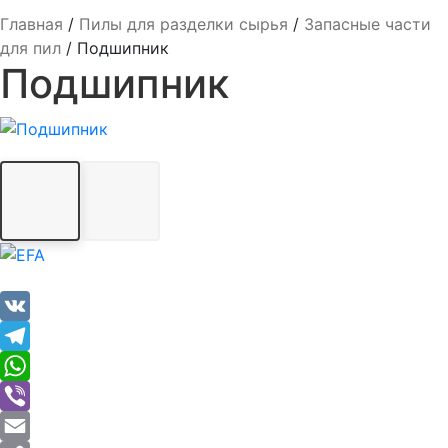
Главная
/
Пилы для разделки сырья
/
Запасные части
для пил
/
Подшипник
Подшипник
VK
Telegram
WhatsApp
Viber