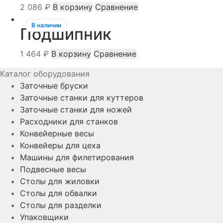
2 086
₽
В корзину
Сравнение
В наличии
Подшипник
1 464
₽
В корзину
Сравнение
Каталог оборудования
Заточные бруски
Заточные станки для куттеров
Заточные станки для ножей
Расходники для станков
Конвейерные весы
Конвейеры для цеха
Машины для филетирования
Подвесные весы
Столы для жиловки
Столы для обвалки
Столы для разделки
Упаковщики