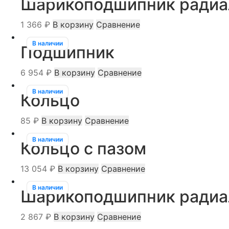
Шарикоподшипник ради
1 366
₽
В корзину
Сравнение
В наличии
Подшипник
6 954
₽
В корзину
Сравнение
В наличии
Кольцо
85
₽
В корзину
Сравнение
В наличии
Кольцо с пазом
13 054
₽
В корзину
Сравнение
В наличии
Шарикоподшипник ради
2 867
₽
В корзину
Сравнение