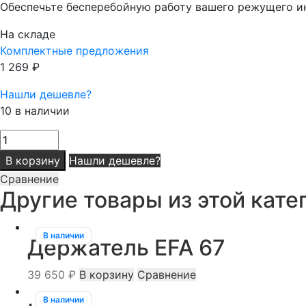
Обеспечьте бесперебойную работу вашего режущего и
На складе
Комплектные предложения
1 269
₽
Нашли дешевле?
10 в наличии
Количество
товара
В корзину
Нашли дешевле?
Амортизатор
Сравнение
Другие товары из этой кате
В наличии
Держатель EFA 67
39 650
₽
В корзину
Сравнение
В наличии