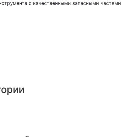
нструмента с качественными запасными частями
гории