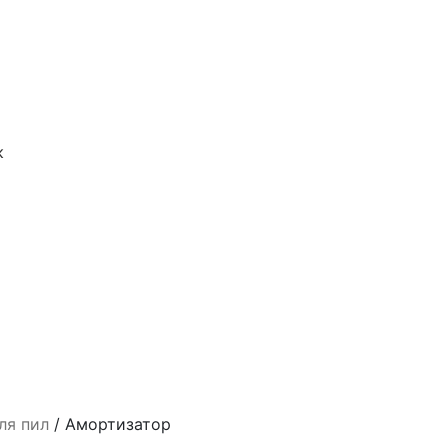
к
ля пил
/
Амортизатор