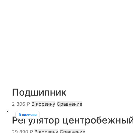
Подшипник
2 306
₽
В корзину
Сравнение
В наличии
Регулятор центробежны
29 890
₽
В корзину
Сравнение