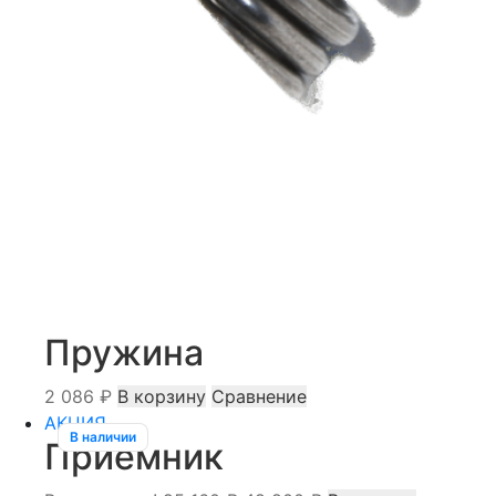
Пружина
2 086
₽
В корзину
Сравнение
АКЦИЯ
В наличии
Приемник