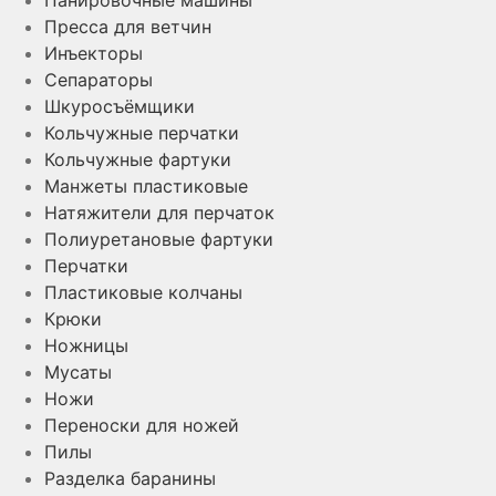
Пресса для ветчин
Инъекторы
Сепараторы
Шкуросъёмщики
Кольчужные перчатки
Кольчужные фартуки
Манжеты пластиковые
Натяжители для перчаток
Полиуретановые фартуки
Перчатки
Пластиковые колчаны
Крюки
Ножницы
Мусаты
Ножи
Переноски для ножей
Пилы
Разделка баранины