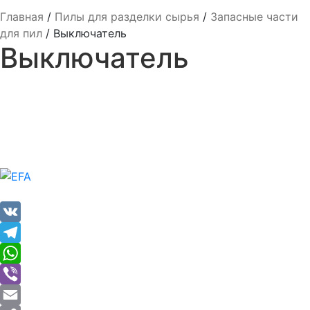
Главная
/
Пилы для разделки сырья
/
Запасные части
для пил
/
Выключатель
Выключатель
VK
Telegram
WhatsApp
Viber