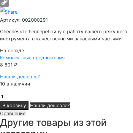
Email
Copy
Артикул:
002000291
Link
Обеспечьте бесперебойную работу вашего режущего
инструмента с качественными запасными частями
На складе
Комплектные предложения
8 601
₽
Нашли дешевле?
10 в наличии
Количество
товара
В корзину
Нашли дешевле?
Выключатель
Сравнение
Другие товары из этой