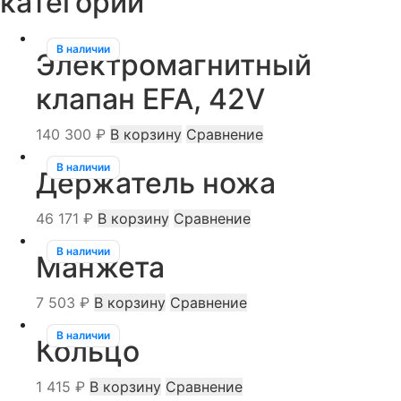
категории
В наличии
Электромагнитный
клапан EFA, 42V
140 300
₽
В корзину
Сравнение
В наличии
Держатель ножа
46 171
₽
В корзину
Сравнение
В наличии
Манжета
7 503
₽
В корзину
Сравнение
В наличии
Кольцо
1 415
₽
В корзину
Сравнение