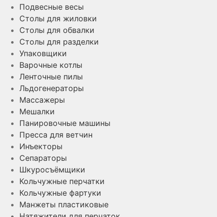
Подвесные весы
Столы для жиловки
Столы для обвалки
Столы для разделки
Упаковщики
Варочные котлы
Ленточные пилы
Льдогенераторы
Массажеры
Мешалки
Панировочные машины
Пресса для ветчин
Инъекторы
Сепараторы
Шкуросъёмщики
Кольчужные перчатки
Кольчужные фартуки
Манжеты пластиковые
Натяжители для перчаток