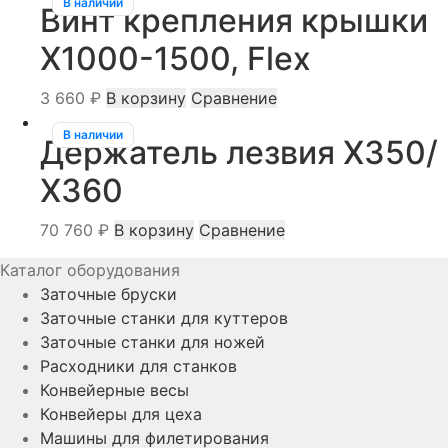
В наличии
Винт крепления крышки
Х1000-1500, Flex
3 660
₽
В корзину
Сравнение
В наличии
Держатель лезвия Х350/
Х360
70 760
₽
В корзину
Сравнение
Каталог оборудования
Заточные бруски
Заточные станки для куттеров
Заточные станки для ножей
Расходники для станков
Конвейерные весы
Конвейеры для цеха
Машины для филетирования