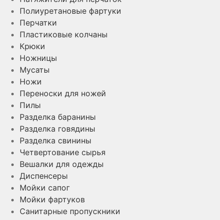
Полиуретановые фартуки
Перчатки
Пластиковые колчаны
Крюки
Ножницы
Мусаты
Ножи
Переноски для ножей
Пилы
Разделка баранины
Разделка говядины
Разделка свинины
Четвертование сырья
Вешалки для одежды
Диспенсеры
Мойки сапог
Мойки фартуков
Санитарные пропускники