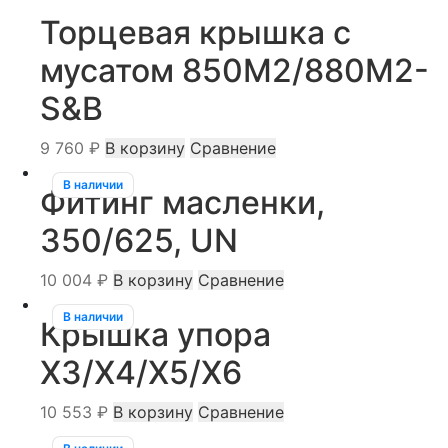
Торцевая крышка c
мусатом 850M2/880М2-
S&B
9 760
₽
В корзину
Сравнение
В наличии
Фитинг масленки,
350/625, UN
10 004
₽
В корзину
Сравнение
В наличии
Крышка упора
X3/X4/X5/X6
10 553
₽
В корзину
Сравнение