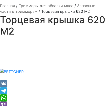
Главная
/
Триммеры для обвалки мяса
/
Запасные
части к триммерам
/
Торцевая крышка 620 M2
Торцевая крышка 620
M2
VK
Telegram
WhatsApp