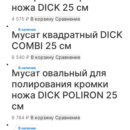
ножа DICK 25 см
4 575
₽
В корзину
Сравнение
В наличии
Мусат квадратный DICK
COMBI 25 см
8 540
₽
В корзину
Сравнение
В наличии
Мусат овальный для
полирования кромки
ножа DICK POLIRON 25
см
8 784
₽
В корзину
Сравнение
В наличии