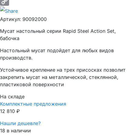
Email
Copy
Артикул:
90092000
Link
Мусат настольный серии Rapid Steel Action Set,
бабочка
Настольный мусат подойдет для любых видов
производств.
Устойчивое крепление на трех присосках позволит
закрепить мусат на металлической, стеклянной,
пластиковой поверхности
На складе
Комплектные предложения
12 810
₽
Нашли дешевле?
18 в наличии