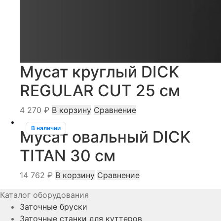
Мусат круглый DICK
REGULAR CUT 25 см
4 270
₽
В корзину
Сравнение
В наличии
Мусат овальный DICK
TITAN 30 см
14 762
₽
В корзину
Сравнение
Каталог оборудования
Заточные бруски
Заточные станки для куттеров