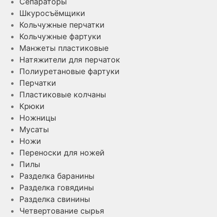
Сепараторы
Шкуросъёмщики
Кольчужные перчатки
Кольчужные фартуки
Манжеты пластиковые
Натяжители для перчаток
Полиуретановые фартуки
Перчатки
Пластиковые колчаны
Крюки
Ножницы
Мусаты
Ножи
Переноски для ножей
Пилы
Разделка баранины
Разделка говядины
Разделка свинины
Четвертование сырья