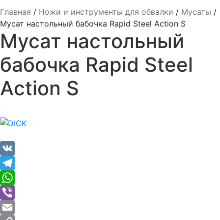
Главная
/
Ножи и инструменты для обвалки
/
Мусаты
/
Мусат настольный бабочка Rapid Steel Action S
Мусат настольный
бабочка Rapid Steel
Action S
VK
Telegram
WhatsApp
Viber