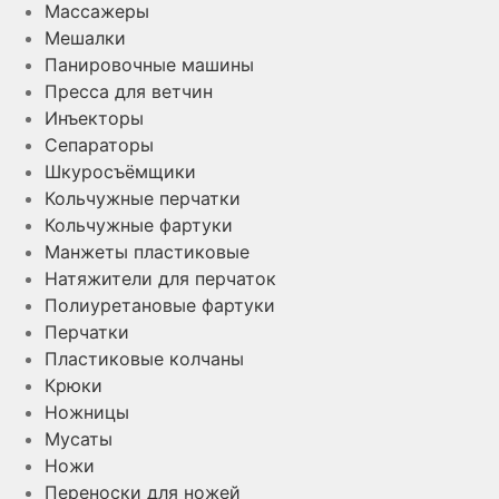
Массажеры
Мешалки
Панировочные машины
Пресса для ветчин
Инъекторы
Сепараторы
Шкуросъёмщики
Кольчужные перчатки
Кольчужные фартуки
Манжеты пластиковые
Натяжители для перчаток
Полиуретановые фартуки
Перчатки
Пластиковые колчаны
Крюки
Ножницы
Мусаты
Ножи
Переноски для ножей