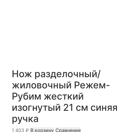
Нож разделочный/
жиловочный Режем-
Рубим жесткий
изогнутый 21 см синяя
ручка
1 403
₽
В корзину
Сравнение