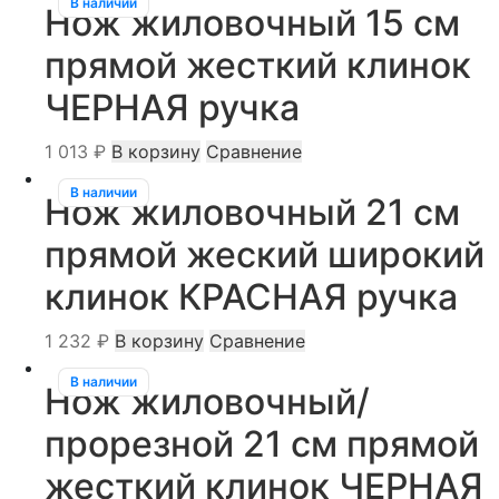
В наличии
Нож жиловочный 15 см
прямой жесткий клинок
ЧЕРНАЯ ручка
1 013
₽
В корзину
Сравнение
В наличии
Нож жиловочный 21 см
прямой жеский широкий
клинок КРАСНАЯ ручка
1 232
₽
В корзину
Сравнение
В наличии
Нож жиловочный/
прорезной 21 см прямой
жесткий клинок ЧЕРНАЯ