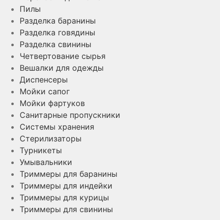
Пилы
Разделка баранины
Разделка говядины
Разделка свинины
Четвертование сырья
Вешалки для одежды
Диспенсеры
Мойки сапог
Мойки фартуков
Санитарные пропускники
Системы хранения
Стерилизаторы
Турникеты
Умывальники
Триммеры для баранины
Триммеры для индейки
Триммеры для курицы
Триммеры для свинины