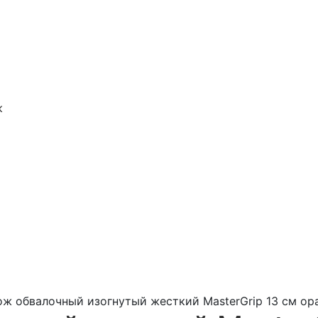
к
ж обвалочный изогнутый жесткий MasterGrip 13 см ор