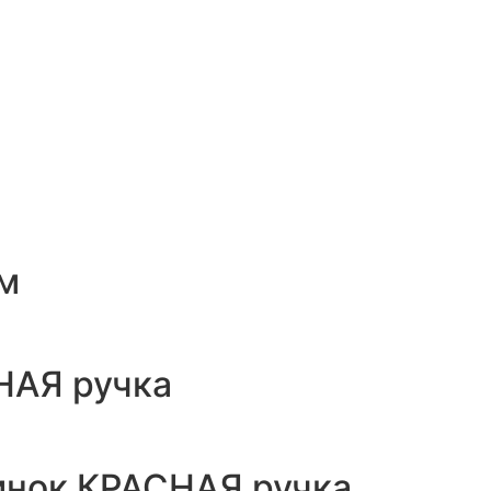
см
НАЯ ручка
инок КРАСНАЯ ручка