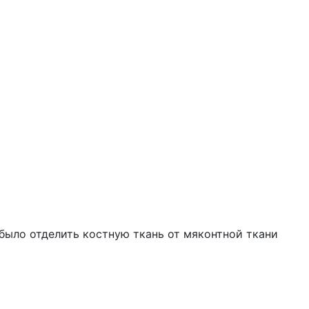
было отделить костную ткань от мяконтной ткани