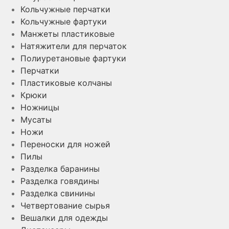
Кольчужные перчатки
Кольчужные фартуки
Манжеты пластиковые
Натяжители для перчаток
Полиуретановые фартуки
Перчатки
Пластиковые колчаны
Крюки
Ножницы
Мусаты
Ножи
Переноски для ножей
Пилы
Разделка баранины
Разделка говядины
Разделка свинины
Четвертование сырья
Вешалки для одежды