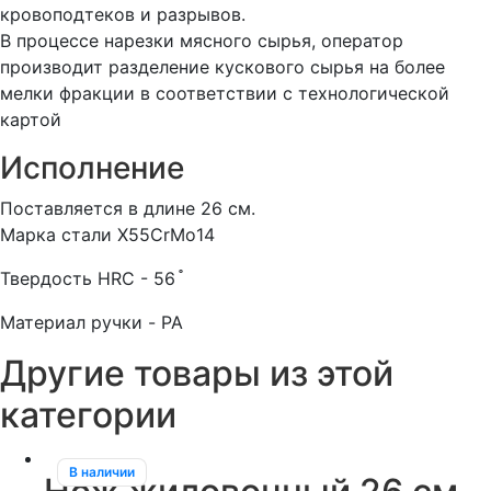
кровоподтеков и разрывов.
В процессе нарезки мясного сырья, оператор
производит разделение кускового сырья на более
мелки фракции в соответствии с технологической
картой
Исполнение
Поставляется в длине 26 см.
Марка стали Х55СrMo14
Твердость HRC - 56 ֯
Материал ручки - PA
Другие товары из этой
категории
В наличии