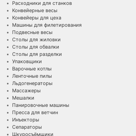
Расходники для станков
Конвейерные весы
Конвейеры для цеха
Машины для филетирования
Подвесные весы
Столы для жиловки
Столы для обвалки
Столы для разделки
Упаковщики
Варочные котлы
Ленточные пилы
Льдогенераторы
Массажеры
Мешалки
Панировочные машины
Пресса для ветчин
Инъекторы
Сепараторы
Шкуросъёмщики