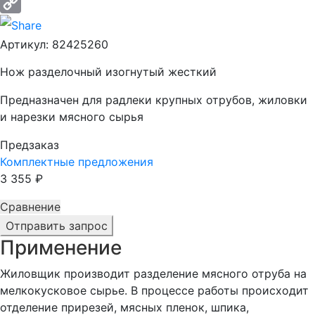
Email
Copy
Артикул:
82425260
Link
Нож разделочный изогнутый жесткий
Предназначен для радлеки крупных отрубов, жиловки
и нарезки мясного сырья
Предзаказ
Комплектные предложения
3 355
₽
Сравнение
Отправить запрос
Применение
Жиловщик производит разделение мясного отруба на
мелкокусковое сырье. В процессе работы происходит
отделение прирезей, мясных пленок, шпика,