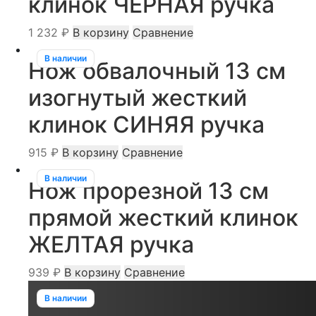
клинок ЧЕРНАЯ ручка
1 232
₽
В корзину
Сравнение
В наличии
Нож обвалочный 13 см
изогнутый жесткий
клинок СИНЯЯ ручка
915
₽
В корзину
Сравнение
В наличии
Нож прорезной 13 см
прямой жесткий клинок
ЖЕЛТАЯ ручка
939
₽
В корзину
Сравнение
В наличии