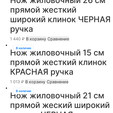
Нож жиловочный 26 см
прямой жесткий
широкий клинок ЧЕРНАЯ
ручка
1 440
₽
В корзину
Сравнение
В наличии
Нож жиловочный 15 см
прямой жесткий клинок
КРАСНАЯ ручка
1 013
₽
В корзину
Сравнение
В наличии
Нож жиловочный 21 см
прямой жеский широкий