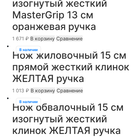
изогнутый жесткий
MasterGrip 13 см
оранжевая ручка
1 671
₽
В корзину
Сравнение
В наличии
Нож жиловочный 15 см
прямой жесткий клинок
ЖЕЛТАЯ ручка
1 013
₽
В корзину
Сравнение
В наличии
Нож обвалочный 15 см
изогнутый жесткий
клинок ЖЕЛТАЯ ручка