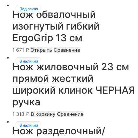
Под заказ
Нож обвалочный
изогнутый гибкий
ErgoGrip 13 см
1 671
₽
Открыть
Сравнение
В наличии
Нож жиловочный 23 см
прямой жесткий
широкий клинок ЧЕРНАЯ
ручка
1 318
₽
В корзину
Сравнение
В наличии
Нож разделочный/