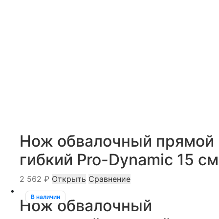
Нож обвалочный прямой
гибкий Pro-Dynamiс 15 см
2 562
₽
Открыть
Сравнение
В наличии
Нож обвалочный