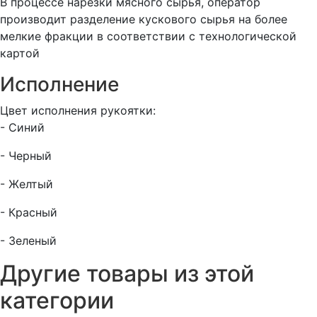
В процессе нарезки мясного сырья, оператор
ЧЕРНАЯ
производит разделение кускового сырья на более
ручка
мелкие фракции в соответствии с технологической
картой
Исполнение
Цвет исполнения рукоятки:
- Синий
- Черный
- Желтый
- Красный
- Зеленый
Другие товары из этой
категории