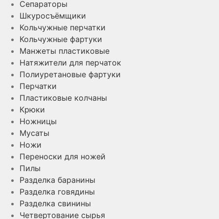
Сепараторы
Шкуросъёмщики
Кольчужные перчатки
Кольчужные фартуки
Манжеты пластиковые
Натяжители для перчаток
Полиуретановые фартуки
Перчатки
Пластиковые колчаны
Крюки
Ножницы
Мусаты
Ножи
Переноски для ножей
Пилы
Разделка баранины
Разделка говядины
Разделка свинины
Четвертование сырья