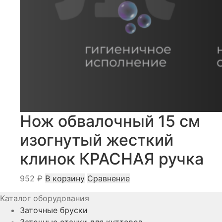
Нож обвалочный 15 см
изогнутый жесткий
клинок КРАСНАЯ ручка
952
₽
В корзину
Сравнение
Каталог оборудования
Заточные бруски
Заточные станки для куттеров